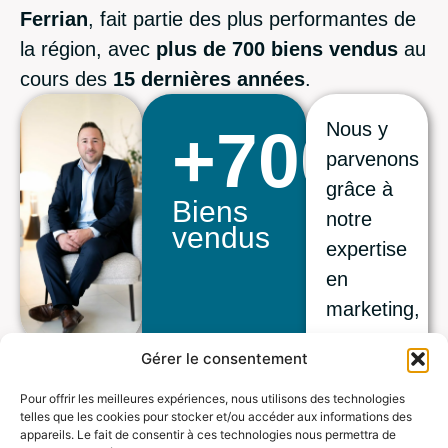
Ferrian
, fait partie des plus performantes de
la région, avec
plus de 700 biens vendus
au
cours des
15 dernières années
.
Nous y
+
700
parvenons
grâce à
Biens
notre
vendus
expertise
en
marketing,
notre
Gérer le consentement
utilisation
innovante
Pour offrir les meilleures expériences, nous utilisons des technologies
telles que les cookies pour stocker et/ou accéder aux informations des
des
appareils. Le fait de consentir à ces technologies nous permettra de