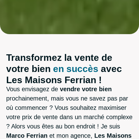
Transformez la vente de
votre bien
e
n
s
u
c
c
è
s
avec
Les Maisons Ferrian !
Vous envisagez de
vendre votre bien
prochainement, mais vous ne savez pas par
où commencer ? Vous souhaitez maximiser
votre prix de vente dans un marché complexe
? Alors vous êtes au bon endroit ! Je suis
Marco Ferrian
et mon agence,
Les Maisons