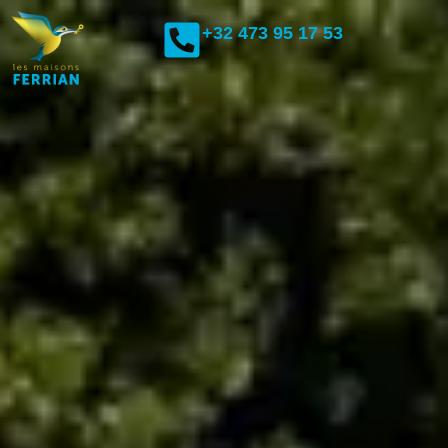
+32 473 95 17 53