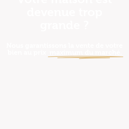
devenue trop
grande ?
Nous garantissons la vente de votre
bien au prix
maximum du marché.