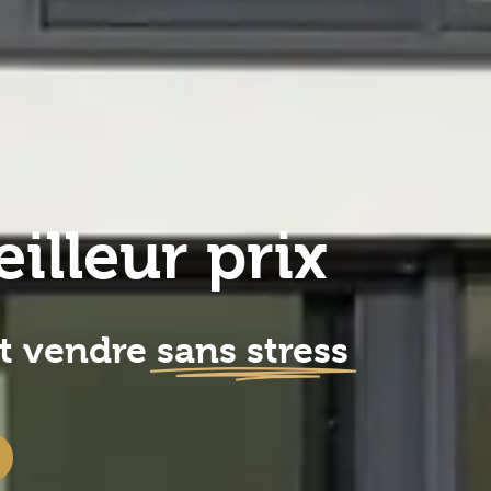
lleur prix
nt vendre
sans stress